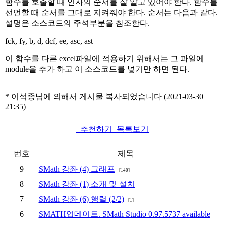
함수를 호출할 때 인자의 순서를 잘 알고 있어야 한다. 함수를
선언할 때 순서를 그대로 지켜줘야 한다. 순서는 다음과 같다.
설명은 소스코드의 주석부분을 참조한다.
fck, fy, b, d, dcf, ee, asc, ast
이 함수를 다른 excel파일에 적용하기 위해서는 그 파일에
module을 추가 하고 이 소스코드를 넣기만 하면 된다.
* 이석종님에 의해서 게시물 복사되었습니다 (2021-03-30
21:35)
추천하기
목록보기
번호
제목
9
SMath 강좌 (4) 그래프
[140]
8
SMath 강좌 (1) 소개 및 설치
7
SMath 강좌 (6) 행렬 (2/2)
[1]
6
SMATH업데이트. SMath Studio 0.97.5737 available