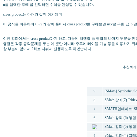
u를 입력한 후에
를 선택하면 수식을 완성할 수 있습니다.
cross product는 아래와 같이 정의되며
이 공식을 이용하여 아래와 같이 풀어서 cross product를 구해보면 uxv로 구한 값과
이번 강좌에서는 cross product까지 하고, 다음에 역행렬 등 행렬의 나머지 부분을
행렬은 각종 공학문제를 푸는 데 뿐만 아니라 추후에 테이블 기능 등을 이용하기 
할 부분이 많아서 2회로 나눠서 진행하도록 하겠습니다.
추천하기
번호
[SMath] Symbolic,
9
SMath 강좌(7) Tabl
8
SMATH업데이트. SMath 
7
SMath 강좌 (6) 행렬 (
6
SMath 강좌 (5) 행렬 (
SMath 강좌 (4) 그
4