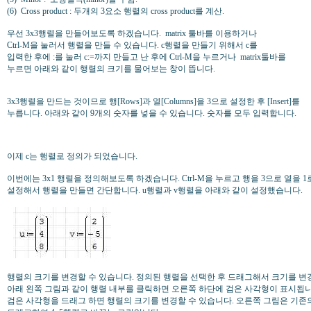
(6)
Cross product : 두개의 3요소 행렬의 cross product를 계산.
우선 3x3행렬을 만들어보도록 하겠습니다.
matrix 툴바를 이용하거나
Ctrl-M을 눌러서 행렬을 만들 수 있습니다. c행렬을 만들기 위해서 c를
입력한 후에 :를 눌러 c:=까지 만들고 난 후에 Ctrl-M을 누르거나
matrix툴바를
누르면 아래와 같이 행렬의 크기를 물어보는 창이 뜹니다.
3x3행렬을 만드는 것이므로 행[Rows]과 열[Columns]을 3으로 설정한 후 [Insert]를
누릅니다. 아래와 같이 9개의 숫자를 넣을 수 있습니다. 숫자를 모두 입력합니다.
이제 c는 행렬로 정의가 되었습니다.
이번에는 3x1 행렬을 정의해보도록 하겠습니다. Ctrl-M을 누르고 행을 3으로 열을 1
설정해서 행렬을 만들면 간단합니다. u행렬과 v행렬을 아래와 같이 설정했습니다.
행렬의 크기를 변경할 수 있습니다. 정의된 행렬을 선택한 후 드래그해서 크기를 변
아래 왼쪽 그림과 같이 행렬 내부를 클릭하면 오른쪽 하단에 검은 사각형이 표시됩니
검은 사각형을 드래그 하면 행렬의 크기를 변경할 수 있습니다. 오른쪽 그림은 기존의