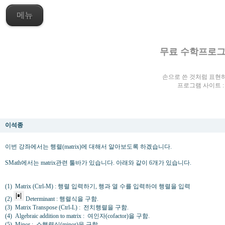
메뉴
무료 수학프로그램.
손으로 쓴 것처럼 표현
프로그램 사이트 
SMath 강좌 (5) 행렬 (1/2)
이석종
이번 강좌에서는 행렬(matrix)에 대해서 알아보도록 하겠습니다.
SMath에서는 matrix관련 툴바가 있습니다. 아래와 같이 6개가 있습니다.
(1)
Matrix (Ctrl-M) : 행렬 입력하기, 행과 열 수를 입력하여 행렬을 입력
(2)
Determinant : 행렬식을 구함.
(3)
Matrix Transpose (Ctrl-L) : 전치행렬을 구함.
(4)
Algebraic addition to matrix : 여인자(cofactor)을 구함.
(5)
Minor : 소행렬식(minor)을 구함.