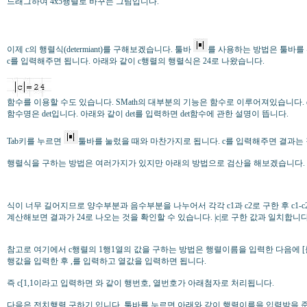
드래그하여 4x5행렬로 바꾸는 그림입니다.
이제 c의 행렬식(determiant)를 구해보겠습니다. 툴바
를 사용하는 방법은 툴바를
c를 입력해주면 됩니다. 아래와 같이 c행렬의 행렬식은 24로 나왔습니다.
함수를 이용할 수도 있습니다. SMath의 대부분의 기능은 함수로 이루어져있습니다. dete
함수명은 det입니다. 아래와 같이 det를 입력하면 det함수에 관한 설명이 뜹니다.
Tab키를 누르면
툴바를 눌렀을 때와 마찬가지로 됩니다. c를 입력해주면 결과는
행렬식을 구하는 방법은 여러가지가 있지만 아래의 방법으로 검산을 해보겠습니다.
식이 너무 길어지므로 양수부분과 음수부분을 나누어서 각각 c1과 c2로 구한 후 c1-c
계산해보면 결과가 24로 나오는 것을 확인할 수 있습니다. |c|로 구한 값과 일치합니다
참고로 여기에서 c행렬의 1행1열의 값을 구하는 방법은 행렬이름을 입력한 다음에 
행값을 입력한 후 ,를 입력하고 열값을 입력하면 됩니다.
즉 c[1,1이라고 입력하면
와 같이 행번호, 열번호가 아래첨자로 처리됩니다.
다음은 전치행렬 구하기 입니다.
툴바를 누르면 아래와 같이 행렬이름을 입력받을 준