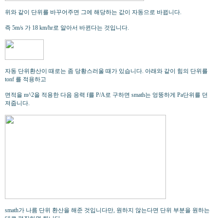
위와 같이 단위를 바꾸어주면 그에 해당하는 값이 자동으로 바뀝니다.
즉 5m/s 가 18 km/hr로 알아서 바뀐다는 것입니다.
자동 단위환산이 때로는 좀 당황스러울 때가 있습니다. 아래와 같이 힘의 단위를
tonf 를 적용하고
면적을 m^2을 적용한 다음 응력 f를 P/A로 구하면 smath는 엉뚱하게 Pa단위를 던
져줍니다.
smath가 나름 단위 환산을 해준 것입니다만, 원하지 않는다면 단위 부분을 원하는