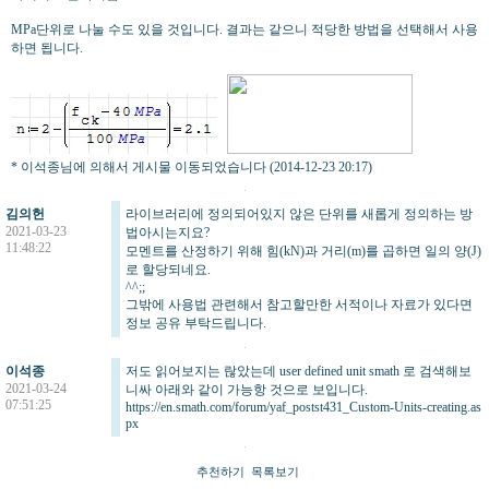
MPa단위로 나눌 수도 있을 것입니다. 결과는 같으니 적당한 방법을 선택해서 사용
하면 됩니다.
* 이석종님에 의해서 게시물 이동되었습니다 (2014-12-23 20:17)
김의헌
라이브러리에 정의되어있지 않은 단위를 새롭게 정의하는 방
2021-03-23
법아시는지요?
11:48:22
모멘트를 산정하기 위해 힘(kN)과 거리(m)를 곱하면 일의 양(J)
로 할당되네요.
^^;;
그밖에 사용법 관련해서 참고할만한 서적이나 자료가 있다면
정보 공유 부탁드립니다.
이석종
저도 읽어보지는 랂았는데 user defined unit smath 로 검색해보
2021-03-24
니싸 아래와 같이 가능항 것으로 보입니다.
07:51:25
https://en.smath.com/forum/yaf_postst431_Custom-Units-creating.as
px
추천하기
목록보기