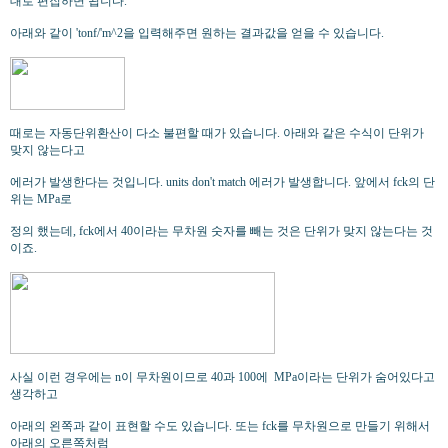
대로 편집하면 됩니다.
아래와 같이 'tonf/'m^2을 입력해주면 원하는 결과값을 얻을 수 있습니다.
때로는 자동단위환산이 다소 불편할 때가 있습니다. 아래와 같은 수식이 단위가
맞지 않는다고
에러가 발생한다는 것입니다. units don't match 에러가 발생합니다. 앞에서 fck의 단
위는 MPa로
정의 했는데, fck에서 40이라는 무차원 숫자를 빼는 것은 단위가 맞지 않는다는 것
이죠.
사실 이런 경우에는 n이 무차원이므로 40과 100에 MPa이라는 단위가 숨어있다고
생각하고
아래의 왼쪽과 같이 표현할 수도 있습니다. 또는 fck를 무차원으로 만들기 위해서
아래의 오른쪽처럼