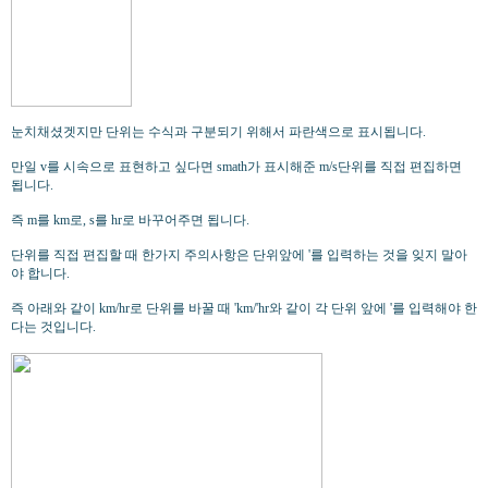
눈치채셨겟지만 단위는 수식과 구분되기 위해서 파란색으로 표시됩니다.
만일 v를 시속으로 표현하고 싶다면 smath가 표시해준 m/s단위를 직접 편집하면
됩니다.
즉 m를 km로, s를 hr로 바꾸어주면 됩니다.
단위를 직접 편집할 때 한가지 주의사항은 단위앞에 '를 입력하는 것을 잊지 말아
야 합니다.
즉 아래와 같이 km/hr로 단위를 바꿀 때 'km/'hr와 같이 각 단위 앞에 '를 입력해야 한
다는 것입니다.