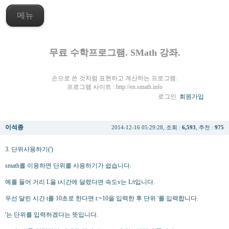
메뉴
무료 수학프로그램. SMath 강좌.
손으로 쓴 것처럼 표현하고 계산하는 프로그램.
프로그램 사이트 :
http://en.smath.info
로그인
회원가입
SMath 강좌 (3) 단위사용하기
이석종
2014-12-16 05:29:28, 조회 :
6,593
, 추천 :
975
3. 단위사용하기(')
smath를 이용하면 단위를 사용하기가 쉽습니다.
예를 들어 거리 L을 t시간에 달렸다면 속도v는 L/t입니다.
우선 달린 시간 t를 10초로 한다면 t:=10을 입력한 후 단위 '를 입력합니다.
'는 단위를 입력하겠다는 뜻입니다.