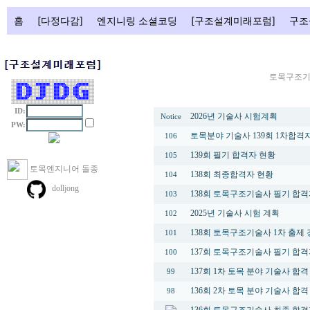
홈
[다정다감]
엔지니링 소셜코딩
[구조설계미래포럼]
구조
토목구조기
번호
제
ID:
2026년 기술사 시험계획
Notice
PW:
토목분야 기술사 139회 1차합격
106
139회 필기 합격자 현황
105
토목엔지니어 돌종
138회 최종합격자 현황
104
dolljong
138회 토목구조기술사 필기 합격
103
2025년 기술사 시험 계획
102
138회 토목구조기술사 1차 출제
101
137회 토목구조기술사 필기 합격
100
137회 1차 토목 분야 기술사 합격 현황 
99
136회 2차 토목 분야 기술사 합격 현황
98