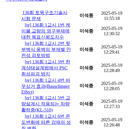
136회 토목구조기술사
2025-05-19
이석종
11:55:18
시험 문제
[re] 136회 1교시 1번 케
2025-05-19
이블 교량의 영구부재에
이석종
12:30:32
대한 목표신뢰도지수
[re] 136회 1교시 2번 뒷
2025-05-19
부벽식 옹벽의 부재별 안
이석종
12:29:41
전성 검토방법
[re] 136회 1교시 3번 한
2025-05-19
계상태설계법에서 PSC
이석종
12:28:49
취성파괴 방지
[re] 136회 1교시 4번 바
2025-05-19
이석종
우싱거 효과(Bauschinger
12:28:05
Effect)
[re] 136회 1교시 5번 교
2025-05-19
량설계시 적용되는 차량
이석종
12:27:33
활하중(KL-510)
[re] 136회 1교시 6번 온
2025-05-19
도변화에 따른 강재의 성
이석종
12:26:48
질 변화