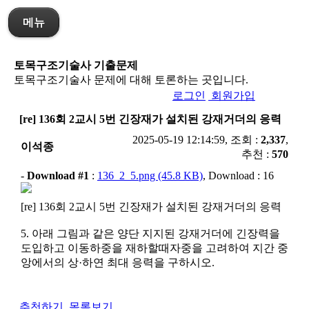
메뉴
토목구조기술사 기출문제
토목구조기술사 문제에 대해 토론하는 곳입니다.
로그인
회원가입
[re] 136회 2교시 5번 긴장재가 설치된 강재거더의 응력
2025-05-19 12:14:59, 조회 :
2,337
,
이석종
추천 :
570
-
Download #1
:
136_2_5.png (45.8 KB)
, Download : 16
[re] 136회 2교시 5번 긴장재가 설치된 강재거더의 응력
5. 아래 그림과 같은 양단 지지된 강재거더에 긴장력을
도입하고 이동하중을 재하할때자중을 고려하여 지간 중
앙에서의 상·하연 최대 응력을 구하시오.
추천하기
목록보기