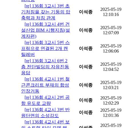
[re] 136회 3교시 3번 초
2025-05-19
기처짐을 갖는 기둥의 압
이석종
12:10:16
축력과 처짐 관계
[re] 136회 3교시 4번 건
2025-05-19
설산업 BIM 시행지침(설
이석종
12:07:09
계자편)
[re] 136회 3교시 5번 스
2025-05-19
프링으로 연결된 2개 캔
이석종
12:06:06
틸레버
[re] 136회 3교시 6번 2
2025-05-19
층 전단빌딩의 자유진동
이석종
12:04:52
응답
[re] 136회 4교시 1번 철
2025-05-19
근콘크리트 부재의 합성
이석종
12:03:21
인장거동
[re] 136회 4교시 2번 공
2025-05-19
이석종
12:02:29
항 유도로 교량
[re] 136회 4교시 3번 반
2025-05-19
이석종
12:01:36
원단면의 소성강도
[re] 136회 4교시 4번 보
2025-05-19
의 스트럿-타이 모델 해
이석종