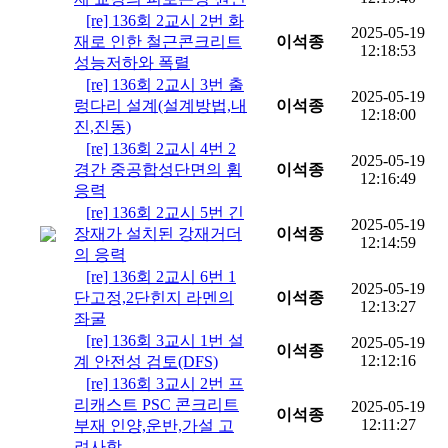
[re] 136회 2교시 2번 화
2025-05-19
재로 인한 철근콘크리트
이석종
12:18:53
성능저하와 폭렬
[re] 136회 2교시 3번 출
2025-05-19
렁다리 설계(설계방법,내
이석종
12:18:00
진,진동)
[re] 136회 2교시 4번 2
2025-05-19
경간 중공합성단면의 휨
이석종
12:16:49
응력
[re] 136회 2교시 5번 긴
2025-05-19
장재가 설치된 강재거더
이석종
12:14:59
의 응력
[re] 136회 2교시 6번 1
2025-05-19
단고정,2단힌지 라멘의
이석종
12:13:27
좌굴
[re] 136회 3교시 1번 설
2025-05-19
이석종
12:12:16
계 안전성 검토(DFS)
[re] 136회 3교시 2번 프
리캐스트 PSC 콘크리트
2025-05-19
이석종
12:11:27
부재 인양,운반,가설 고
려사항