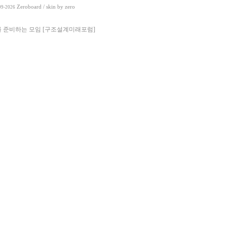
Zeroboard
/ skin by
zero
99-2026
 준비하는 모임 [구조설계미래포럼]