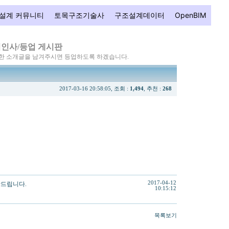
설계 커뮤니티
토목구조기술사
구조설계데이터
OpenBIM
인사/등업 게시판
단한 소개글을 남겨주시면 등업하도록 하겠습니다.
2017-03-16 20:58:05, 조회 :
1,494
, 추천 :
268
2017-04-12
탁드립니다.
10:15:12
목록보기