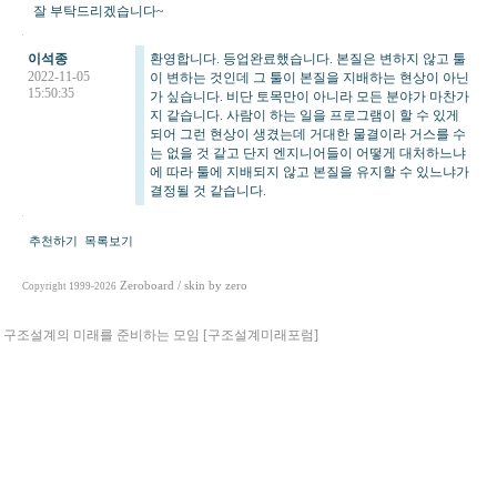
잘 부탁드리겠습니다~
이석종
환영합니다. 등업완료했습니다. 본질은 변하지 않고 툴
2022-11-05
이 변하는 것인데 그 툴이 본질을 지배하는 현상이 아닌
15:50:35
가 싶습니다. 비단 토목만이 아니라 모든 분야가 마찬가
지 같습니다. 사람이 하는 일을 프로그램이 할 수 있게
되어 그런 현상이 생겼는데 거대한 물결이라 거스를 수
는 없을 것 같고 단지 엔지니어들이 어떻게 대처하느냐
에 따라 툴에 지배되지 않고 본질을 유지할 수 있느냐가
결정될 것 같습니다.
추천하기
목록보기
Zeroboard
/ skin by
zero
Copyright 1999-2026
구조설계의 미래를 준비하는 모임 [구조설계미래포럼]