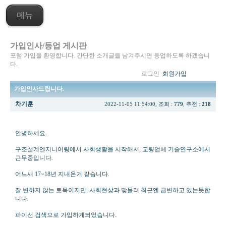
메뉴
가입인사/등업 게시판
포럼 가입을 환영합니다. 간단한 소개글을 남겨주시면 등업하도록 하겠습니
다.
로그인
회원가입
가입인사드립니다.
차기훈
2022-11-05 11:54:00, 조회 :
779
, 추천 :
218
안녕하세요.
구조설계엔지니어링에서 사회생활을 시작해서, 교량업체 기술연구소에서
근무중입니다.
어느새 17~18년 지내온거 같습니다.
잘 변하지 않는 토목이지만, 사회현상과 맞물려 최근엔 급변하고 있는듯합
니다.
파이선 검색으로 가입하게되었습니다.