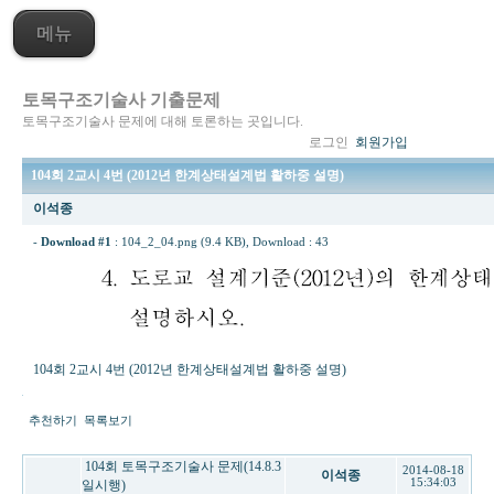
메뉴
토목구조기술사 기출문제
토목구조기술사 문제에 대해 토론하는 곳입니다.
로그인
회원가입
104회 2교시 4번 (2012년 한계상태설계법 활하중 설명)
이석종
-
Download #1
:
104_2_04.png (9.4 KB)
, Download : 43
104회 2교시 4번 (2012년 한계상태설계법 활하중 설명)
추천하기
목록보기
104회 토목구조기술사 문제(14.8.3
2014-08-18
이석종
15:34:03
일시행)