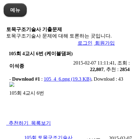
메뉴
토목구조기술사 기출문제
토목구조기술사 문제에 대해 토론하는 곳입니다.
로그인
회원가입
105회 4교시 6번 (케이블댐퍼)
2015-02-07 11:11:41, 조회 :
이석종
22,807
, 추천 :
2854
-
Download #1
:
105_4_6.png (19.3 KB)
, Download : 43
105회 4교시 6번
추천하기
목록보기
105회 토목구조기술사
2015-02-07