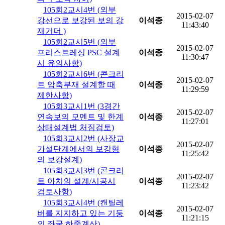
105회2교시4번 (외부
2015-02-07
강선으로 보강된 보의 강
이석종
11:43:40
재거더 )
105회2교시5번 (외부
2015-02-07
프리스트레싱 PSC 설계
이석종
11:30:47
시 유의사항)
105회2교시6번 (콘크리
2015-02-07
트 압축부재 설계할 때
이석종
11:29:59
제한사항)
105회3교시1번 (3경간
2015-02-07
연속보의 모멘트 및 한계
이석종
11:27:01
상태설계법 처짐검토)
105회3교시2번 (사장교
2015-02-07
가설단계에서의 보강형
이석종
11:25:42
의 보강설계)
105회3교시3번 (콘크리
2015-02-07
트 아치의 설계/시공시
이석종
11:23:42
검토사항)
105회3교시4번 (캔틸레
2015-02-07
버를 지지하고 있는 기둥
이석종
11:21:15
의 좌굴 하중계산)