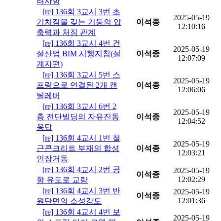
려사항
[re] 136회 3교시 3번 초
2025-05-19
기처짐을 갖는 기둥의 압
이석종
12:10:16
축력과 처짐 관계
[re] 136회 3교시 4번 건
2025-05-19
설산업 BIM 시행지침(설
이석종
12:07:09
계자편)
[re] 136회 3교시 5번 스
2025-05-19
프링으로 연결된 2개 캔
이석종
12:06:06
틸레버
[re] 136회 3교시 6번 2
2025-05-19
층 전단빌딩의 자유진동
이석종
12:04:52
응답
[re] 136회 4교시 1번 철
2025-05-19
근콘크리트 부재의 합성
이석종
12:03:21
인장거동
[re] 136회 4교시 2번 공
2025-05-19
이석종
12:02:29
항 유도로 교량
[re] 136회 4교시 3번 반
2025-05-19
이석종
12:01:36
원단면의 소성강도
[re] 136회 4교시 4번 보
2025-05-19