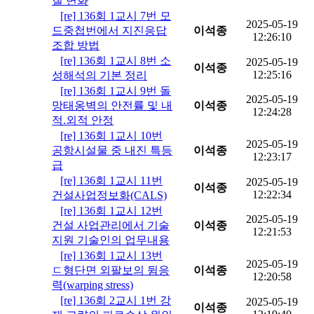
질 변화
[re] 136회 1교시 7번 모
2025-05-19
드중첩번에서 지진응답
이석종
12:26:10
조합 방법
[re] 136회 1교시 8번 소
2025-05-19
이석종
12:25:16
성해석의 기본 정리
[re] 136회 1교시 9번 돌
2025-05-19
망태옹벽의 안전률 및 내
이석종
12:24:28
적.외적 안정
[re] 136회 1교시 10번
2025-05-19
공항시설물 중 내진 특등
이석종
12:23:17
급
[re] 136회 1교시 11번
2025-05-19
이석종
12:22:34
건설사업정보화(CALS)
[re] 136회 1교시 12번
2025-05-19
건설 사업관리에서 기술
이석종
12:21:53
지원 기술인의 업무내용
[re] 136회 1교시 13번
2025-05-19
ㄷ형단면 외팔보의 뒴응
이석종
12:20:58
력(warping stress)
[re] 136회 2교시 1번 강
2025-05-19
이석종