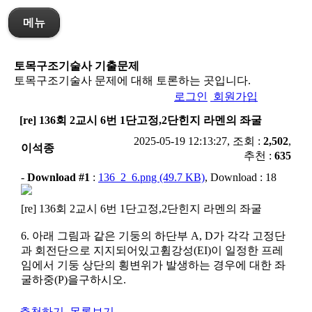
메뉴
토목구조기술사 기출문제
토목구조기술사 문제에 대해 토론하는 곳입니다.
로그인
회원가입
[re] 136회 2교시 6번 1단고정,2단힌지 라멘의 좌굴
2025-05-19 12:13:27, 조회 :
2,502
,
이석종
추천 :
635
-
Download #1
:
136_2_6.png (49.7 KB)
, Download : 18
[re] 136회 2교시 6번 1단고정,2단힌지 라멘의 좌굴
6. 아래 그림과 같은 기둥의 하단부 A, D가 각각 고정단
과 회전단으로 지지되어있고휨강성(EI)이 일정한 프레
임에서 기둥 상단의 횡변위가 발생하는 경우에 대한 좌
굴하중(P)을구하시오.
추천하기
목록보기