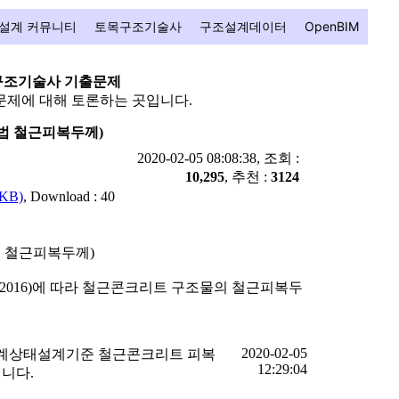
설계 커뮤니티
토목구조기술사
구조설계데이터
OpenBIM
구조기술사 기출문제
제에 대해 토론하는 곳입니다.
설계법 철근피복두께)
2020-02-05 08:08:38, 조회 :
10,295
, 추천 :
3124
 KB)
, Download : 40
계법 철근피복두께)
2016)에 따라 철근콘크리트 구조물의 철근피복두
2020-02-05
 (한계상태설계기준 철근콘크리트 피복
12:29:04
입니다.