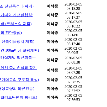
2020-02-05
SC구조 전단특성과 파괴)
이석종
08:18:28
2020-02-05
강박스거더와 개선된형식)
이석종
08:17:37
2020-02-05
캔틸레버+트러스의 처짐)
이석종
08:16:22
2020-02-05
형강의 전단중심)
이석종
08:14:01
2020-02-05
교대부 신축이음장치 계획)
이석종
08:12:40
2020-02-05
앙경간 100m이상 교량계획)
이석종
08:09:51
(한계상태설계법 철근피복두
2020-02-05
이석종
08:08:38
포스트텐션 즉시손실과 장기
2020-02-05
이석종
08:07:29
2020-02-05
소수 주거더교의 구조적 특성)
이석종
07:58:35
2020-02-05
장대 해상교량의 와류진동)
이석종
07:57:52
2020-02-05
철근콘크리트단면의 휨강도)
이석종
07:56:53