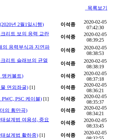
목록보기
2020-02-05
2020년 2월1일시행)
이석종
07:42:30
철근콘크리트 보의 응력 교란
2020-02-05
이석종
08:39:25
PS 강재의 응력부식과 지연파
2020-02-05
이석종
08:38:53
철근콘크리트 슬래브의 균열
2020-02-05
이석종
08:38:19
2020-02-05
설치 앵커볼트)
이석종
08:37:18
2020-02-05
구조물 면외좌굴)
[1]
이석종
08:36:21
2020-02-05
교 PWC, PSC 케이블)
[1]
이석종
08:35:37
2020-02-05
C거더의 횡만곡)
이석종
08:34:21
한계상태설계법 여용성, 중요
2020-02-05
이석종
08:33:45
2020-02-05
한계상태설계법 활하중)
[1]
이석종
08:32:55