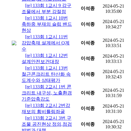
[re] 133회 1교시 9 강구
2024-05-21
이석종
10:35:00
조물에서 부분 강절점
[re] 133회 1교시 10번
2024-05-21
축하중 부재의 슬립 밴드
이석종
10:34:27
현상
[re] 133회 1교시 11번
2024-05-21
강압축재 설계에서 Q계
이석종
10:33:51
수
[re] 133회 1교시 12번
2024-05-21
이석종
10:33:13
설계안전보건대장
[re] 133회 1교시 13번
2024-05-21
철근콘크리트 탄산화 속
이석종
10:32:43
도계수와 상태평가
[re] 133회 2교시 1번 콘
2024-05-21
크리트 내구성, 노출환경
이석종
10:31:59
기준압축강도
[re] 133회 2교시 2번강
2024-05-21
이석종
10:31:10
재보의 횡비틀림좌굴
[re] 133회 2교시 3번 구
2024-05-21
조물 공진현상 정의,점검
이석종
10:30:32
방법과 대책