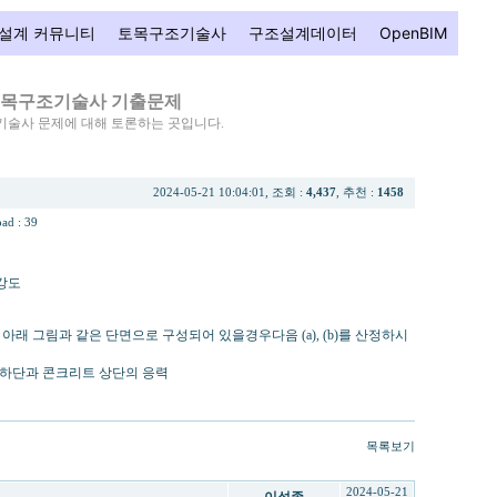
설계 커뮤니티
토목구조기술사
구조설계데이터
OpenBIM
목구조기술사 기출문제
술사 문제에 대해 토론하는 곳입니다.
칭휨강도
2024-05-21 10:04:01, 조회 :
4,437
, 추천 :
1458
ad : 39
휨강도
아래 그림과 같은 단면으로 구성되어 있을경우다음 (a), (b)를 산정하시
 상·하단과 콘크리트 상단의 응력
목록보기
2024-05-21