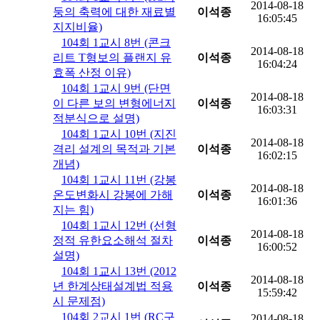
2014-08-18
둥의 축력에 대한 재료별
이석종
16:05:45
지지비율)
104회 1교시 8번 (콘크
2014-08-18
리트 T형보의 플랜지 유
이석종
16:04:24
효폭 산정 이유)
104회 1교시 9번 (단면
2014-08-18
이 다른 보의 변형에너지
이석종
16:03:31
적분식으로 설명)
104회 1교시 10번 (지진
2014-08-18
격리 설계의 목적과 기본
이석종
16:02:15
개념)
104회 1교시 11번 (강봉
2014-08-18
온도변화시 강봉에 가해
이석종
16:01:36
지는 힘)
104회 1교시 12번 (선형
2014-08-18
정적 유한요소해석 절차
이석종
16:00:52
설명)
104회 1교시 13번 (2012
2014-08-18
년 한계상태설계법 적용
이석종
15:59:42
시 문제점)
104회 2교시 1번 (RC구
2014-08-18