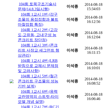
104회 토목구조기술사
2014-08-18
이석종
15:34:03
문제(14.8.3일시행)
104회 1교시 1번 (강구
2014-08-18
조물의 용접접합과 볼트
이석종
16:12:56
마찰접합 특징)
104회 1교시 2번 (고강
2014-08-18
도,고유동, 고내구성 능
이석종
16:12:04
콘크리트 장단점)
104회 1교시 3번 (콘크
2014-08-18
리트 사장교 세그먼트 형
이석종
16:11:15
상관리)
104회 1교시 4번 (LRB
2014-08-18
받침으로 교체시 문제점
이석종
16:10:01
및 고려사항)
104회 1교시 5번 (철근
2014-08-18
콘크리트 구조물의 성능
이석종
16:08:52
기반 설계)
104회 1교시 6번 (응력
2014-08-18
교란영역의 스트럿-타이
이석종
16:06:46
모델 개념 설명)
104회 1교시 7번 (RC기