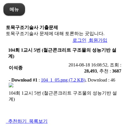
메뉴
토목구조기술사 기출문제
토목구조기술사 문제에 대해 토론하는 곳입니다.
로그인
회원가입
104회 1교시 5번 (철근콘크리트 구조물의 성능기반 설
계)
2014-08-18 16:08:52, 조회 :
이석종
28,493
, 추천 :
3687
-
Download #1
:
104_1_05.png (7.2 KB)
, Download : 46
104회 1교시 5번 (철근콘크리트 구조물의 성능기반 설
계)
추천하기
목록보기