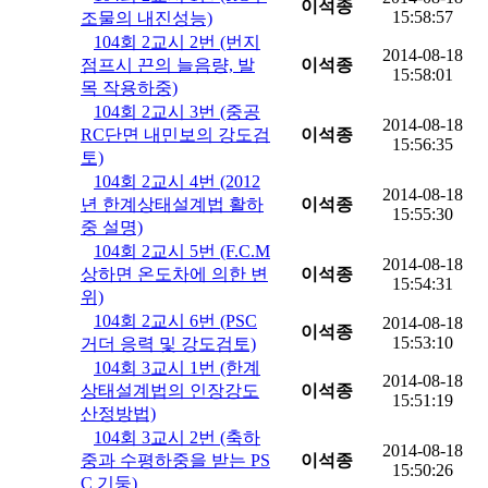
이석종
15:58:57
조물의 내진성능)
104회 2교시 2번 (번지
2014-08-18
점프시 끈의 늘음량, 발
이석종
15:58:01
목 작용하중)
104회 2교시 3번 (중공
2014-08-18
RC단면 내민보의 강도검
이석종
15:56:35
토)
104회 2교시 4번 (2012
2014-08-18
년 한계상태설계법 활하
이석종
15:55:30
중 설명)
104회 2교시 5번 (F.C.M
2014-08-18
상하면 온도차에 의한 변
이석종
15:54:31
위)
104회 2교시 6번 (PSC
2014-08-18
이석종
15:53:10
거더 응력 및 강도검토)
104회 3교시 1번 (한계
2014-08-18
상태설계법의 인장강도
이석종
15:51:19
산정방법)
104회 3교시 2번 (축하
2014-08-18
중과 수평하중을 받는 PS
이석종
15:50:26
C 기둥)