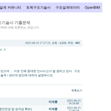
설계 커뮤니티
토목구조기술사
구조설계데이터
OpenBIM
조기술사 기출문제
제에 대해 토론하는 곳입니다.
2025-08-25 17:27:22, 조회 :
1,533
, 추천 :
403
d : 0
있으며 ， 이로 인해 중대한 인사사고가 발 생하고 있다 . 구조
술적 • 관리적 방안에 대하여 설명하시오.
목록보기
2025-08-25
이석종
16:50:08
2025-08-25
 주행안전성 및 승차감 확보)
이석종
17:40:34