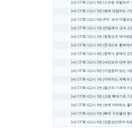
[re] 137회 2교시 4번 (스프링 외팔보의
[re] 137회 2교시 5번 (원에 대접하는 
[re] 137회 2교시 6번 (PSC 보의 마찰손
[re] 137회 3교시 1번 (반일체식 교대
[re] 137회 3교시 2번 (원형강과 제작
[re] 137회 3교시 3번 (콘크리트 휨
[re] 137회 3교시 4번 (중력식 옹벽의 안
[re] 137회 3교시 5번 (내민보의 단부 변
[re] 137회 3교시 6번 (지점침하 있는 
[re] 137회 4교시 1번 (지하차도 계획과
[re] 137회 4교시 2번 (철근의 기계적 이
[re] 137회 4교시 3번 (교량 확대기초
[re] 137회 4교시 4번 (보에 낙하하는
[re] 137회 4교시 5번 (뼈대 구조
[re] 137회 4교시 6번 (강합성단면의 