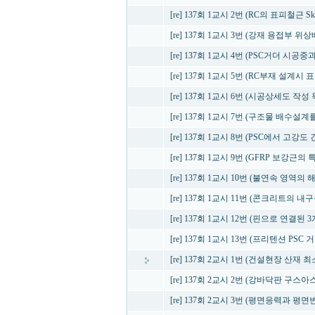
[re] 137회 1교시 2번 (RC의 표피철근 Skin 
[re] 137회 1교시 3번 (강재 용접부 
[re] 137회 1교시 4번 (PSC거더 시
[re] 137회 1교시 5번 (RC부재 설계시
[re] 137회 1교시 6번 (시공상세도 작성
[re] 137회 1교시 7번 (구조물 배수설
[re] 137회 1교시 8번 (PSC에서 고강
[re] 137회 1교시 9번 (GFRP 보강근의
[re] 137회 1교시 10번 (불연속 영역의
[re] 137회 1교시 11번 (콘크리트의
[re] 137회 1교시 12번 (핀으로 연결된
[re] 137회 1교시 13번 (프리텐션 PSC
[re] 137회 2교시 1번 (건설현장 산재 
[re] 137회 2교시 2번 (강바닥판 구
[re] 137회 2교시 3번 (평면응력과 평