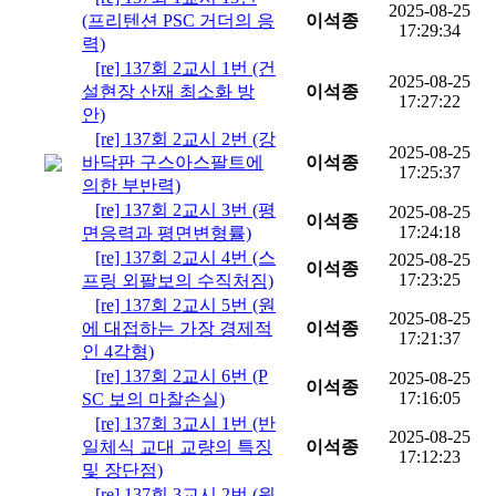
2025-08-25
(프리텐션 PSC 거더의 응
이석종
17:29:34
력)
[re] 137회 2교시 1번 (건
2025-08-25
설현장 산재 최소화 방
이석종
17:27:22
안)
[re] 137회 2교시 2번 (강
2025-08-25
바닥판 구스아스팔트에
이석종
17:25:37
의한 부반력)
[re] 137회 2교시 3번 (평
2025-08-25
이석종
17:24:18
면응력과 평면변형률)
[re] 137회 2교시 4번 (스
2025-08-25
이석종
17:23:25
프링 외팔보의 수직처짐)
[re] 137회 2교시 5번 (원
2025-08-25
에 대접하는 가장 경제적
이석종
17:21:37
인 4각형)
[re] 137회 2교시 6번 (P
2025-08-25
이석종
17:16:05
SC 보의 마찰손실)
[re] 137회 3교시 1번 (반
2025-08-25
일체식 교대 교량의 특징
이석종
17:12:23
및 장단점)
[re] 137회 3교시 2번 (원