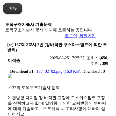
메뉴
토목구조기술사 기출문제
토목구조기술사 문제에 대해 토론하는 곳입니다.
로그인
회원가입
[re] 137회 2교시 2번 (강바닥판 구스아스팔트에 의한 부
반력)
2025-08-25 17:25:37, 조회 :
1,656
,
이석종
추천 :
390
-
Download #1
:
137_02_02.png (16.0 KB)
, Download : 0
>137회 토목구조기술사 문제
2. 횡방향 다지점 강 바닥판 교량에 구스아스팔트 포장
을 진행하고자 할 때 열영향에 의한 교량받침의 부반력
에 대해 기술하고，구조해석 시 고려사항에 대하여 설
명하시오.