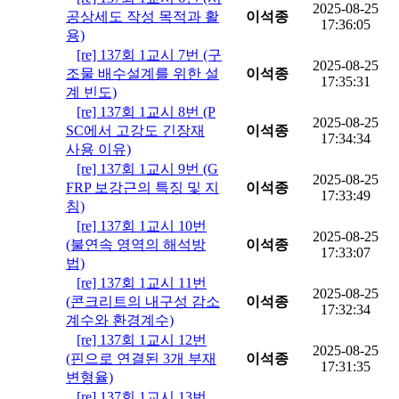
2025-08-25
공상세도 작성 목적과 활
이석종
17:36:05
용)
[re] 137회 1교시 7번 (구
2025-08-25
조물 배수설계를 위한 설
이석종
17:35:31
계 빈도)
[re] 137회 1교시 8번 (P
2025-08-25
SC에서 고강도 긴장재
이석종
17:34:34
사용 이유)
[re] 137회 1교시 9번 (G
2025-08-25
FRP 보강근의 특징 및 지
이석종
17:33:49
침)
[re] 137회 1교시 10번
2025-08-25
(불연속 영역의 해석방
이석종
17:33:07
법)
[re] 137회 1교시 11번
2025-08-25
(콘크리트의 내구성 감소
이석종
17:32:34
계수와 환경계수)
[re] 137회 1교시 12번
2025-08-25
(핀으로 연결된 3개 부재
이석종
17:31:35
변형율)
[re] 137회 1교시 13번