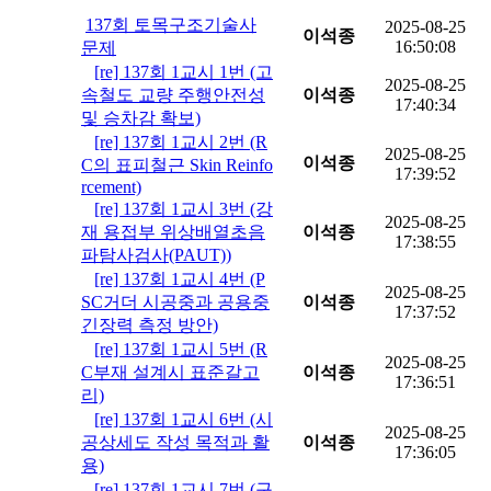
137회 토목구조기술사
2025-08-25
이석종
16:50:08
문제
[re] 137회 1교시 1번 (고
2025-08-25
속철도 교량 주행안전성
이석종
17:40:34
및 승차감 확보)
[re] 137회 1교시 2번 (R
2025-08-25
이석종
C의 표피철근 Skin Reinfo
17:39:52
rcement)
[re] 137회 1교시 3번 (강
2025-08-25
재 용접부 위상배열초음
이석종
17:38:55
파탐사검사(PAUT))
[re] 137회 1교시 4번 (P
2025-08-25
SC거더 시공중과 공용중
이석종
17:37:52
긴장력 측정 방안)
[re] 137회 1교시 5번 (R
2025-08-25
C부재 설계시 표준갈고
이석종
17:36:51
리)
[re] 137회 1교시 6번 (시
2025-08-25
공상세도 작성 목적과 활
이석종
17:36:05
용)
[re] 137회 1교시 7번 (구