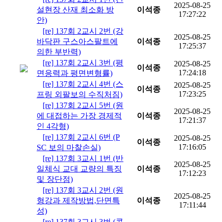
2025-08-25
설현장 산재 최소화 방
이석종
17:27:22
안)
[re] 137회 2교시 2번 (강
2025-08-25
바닥판 구스아스팔트에
이석종
17:25:37
의한 부반력)
[re] 137회 2교시 3번 (평
2025-08-25
이석종
17:24:18
면응력과 평면변형률)
[re] 137회 2교시 4번 (스
2025-08-25
이석종
17:23:25
프링 외팔보의 수직처짐)
[re] 137회 2교시 5번 (원
2025-08-25
에 대접하는 가장 경제적
이석종
17:21:37
인 4각형)
[re] 137회 2교시 6번 (P
2025-08-25
이석종
17:16:05
SC 보의 마찰손실)
[re] 137회 3교시 1번 (반
2025-08-25
일체식 교대 교량의 특징
이석종
17:12:23
및 장단점)
[re] 137회 3교시 2번 (원
2025-08-25
형강과 제작방법,단면특
이석종
17:11:44
성)
[re] 137회 3교시 3번 (콘