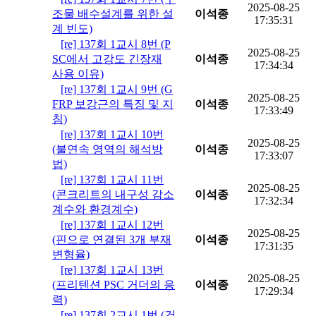
2025-08-25
조물 배수설계를 위한 설
이석종
17:35:31
계 빈도)
[re] 137회 1교시 8번 (P
2025-08-25
SC에서 고강도 긴장재
이석종
17:34:34
사용 이유)
[re] 137회 1교시 9번 (G
2025-08-25
FRP 보강근의 특징 및 지
이석종
17:33:49
침)
[re] 137회 1교시 10번
2025-08-25
(불연속 영역의 해석방
이석종
17:33:07
법)
[re] 137회 1교시 11번
2025-08-25
(콘크리트의 내구성 감소
이석종
17:32:34
계수와 환경계수)
[re] 137회 1교시 12번
2025-08-25
(핀으로 연결된 3개 부재
이석종
17:31:35
변형율)
[re] 137회 1교시 13번
2025-08-25
(프리텐션 PSC 거더의 응
이석종
17:29:34
력)
[re] 137회 2교시 1번 (건