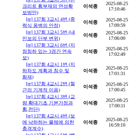
2025-08-25
크리트 휨부재의 연성확
이석종
17:10:46
보방안)
[re] 137회 3교시 4번 (중
2025-08-25
이석종
17:09:59
력식 옹벽의 안정)
[re] 137회 3교시 5번 (내
2025-08-25
이석종
17:06:00
민보의 단부 변위)
[re] 137회 3교시 6번 (지
2025-08-25
점침하 있는 3경간 연속
이석종
17:02:49
보)
[re] 137회 4교시 1번 (지
2025-08-25
하차도 계획과 침수 및
이석종
17:01:31
화재)
[re] 137회 4교시 2번 (철
2025-08-25
이석종
17:00:45
근의 기계적 이음)
[re] 137회 4교시 3번 (교
2025-08-25
량 확대기초 기본가정과
이석종
17:00:11
휨,전단)
[re] 137회 4교시 4번 (보
2025-08-25
에 낙하하는 물체에 의한
이석종
16:59:10
충격계수)