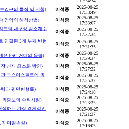
17:34:34
2025-08-25
FRP 보강근의 특징 및 지침)
이석종
17:33:49
2025-08-25
(불연속 영역의 해석방법)
이석종
17:33:07
 (콘크리트의 내구성 감소계수
2025-08-25
이석종
17:32:34
(핀으로 연결된 3개 부재 변형
2025-08-25
이석종
17:31:35
2025-08-25
프리텐션 PSC 거더의 응력)
이석종
17:29:34
2025-08-25
건설현장 산재 최소화 방안)
이석종
17:27:22
(강바닥판 구스아스팔트에 의
2025-08-25
이석종
17:25:37
2025-08-25
평면응력과 평면변형률)
이석종
17:24:18
2025-08-25
스프링 외팔보의 수직처짐)
이석종
17:23:25
원에 대접하는 가장 경제적인
2025-08-25
이석종
17:21:37
2025-08-25
C 보의 마찰손실)
이석종
17:16:05