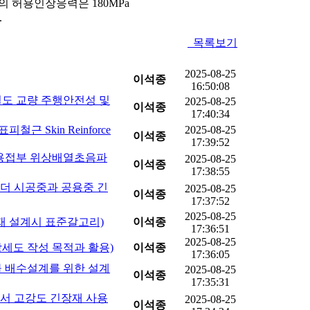
의 허용인장응력은 180MPa
.
목록보기
2025-08-25
이석종
16:50:08
고속철도 교량 주행안전성 및
2025-08-25
이석종
17:40:34
표피철근 Skin Reinforce
2025-08-25
이석종
17:39:52
(강재 용접부 위상배열초음파
2025-08-25
이석종
17:38:55
PSC거더 시공중과 공용중 긴
2025-08-25
이석종
17:37:52
2025-08-25
RC부재 설계시 표준갈고리)
이석종
17:36:51
2025-08-25
시공상세도 작성 목적과 활용)
이석종
17:36:05
구조물 배수설계를 위한 설계
2025-08-25
이석종
17:35:31
PSC에서 고강도 긴장재 사용
2025-08-25
이석종