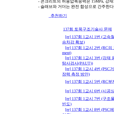
- 콘크리트의 허용압축응력은 15MPa, 강재
- 슬래브와 거더는 완전 합성으로 간주한다
추천하기
137회 토목구조기술사 문제
[re] 137회 1교시 1번 (
승차감 확보)
[re] 137회 1교시 2번 (RC의 
ment)
[re] 137회 1교시 3번 
탐사검사(PAUT))
[re] 137회 1교시 4번 (
장력 측정 방안)
[re] 137회 1교시 5번 (
[re] 137회 1교시 6번 (
[re] 137회 1교시 7번 (
빈도)
[re] 137회 1교시 8번 (