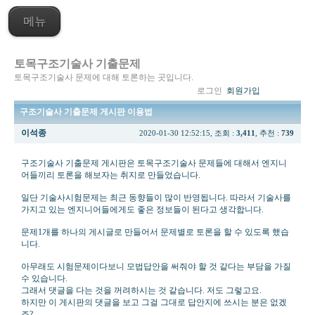
메뉴
토목구조기술사 기출문제
토목구조기술사 문제에 대해 토론하는 곳입니다.
로그인
회원가입
구조기술사 기출문제 게시판 이용법
이석종
2020-01-30 12:52:15, 조회 :
3,411
, 추천 :
739
구조기술사 기출문제 게시판은 토목구조기술사 문제들에 대해서 엔지니
어들끼리 토론을 해보자는 취지로 만들었습니다.
일단 기술사시험문제는 최근 동향들이 많이 반영됩니다. 따라서 기술사를
가지고 있는 엔지니어들에게도 좋은 정보들이 된다고 생각합니다.
문제1개를 하나의 게시글로 만들어서 문제별로 토론을 할 수 있도록 했습
니다.
아무래도 시험문제이다보니 모법답안을 써줘야 할 것 같다는 부담을 가질
수 있습니다.
그래서 댓글을 다는 것을 꺼려하시는 것 같습니다. 저도 그렇고요.
하지만 이 게시판의 댓글을 보고 그걸 그대로 답안지에 쓰시는 분은 없겠
죠?