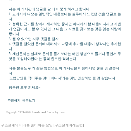
저는 이 게시판에 댓글을 달 때 이렇게 하려고 합니다.
1. 교과서에 나오는 일반적인 내용보다는 실무에서 느꼈던 것을 댓글로 쓴
다.
2. 정확한 근거를 찾아서 제시하면 좋지만 어디에서 본 내용이다라고 가볍
게 언급이라도 할 수 있다면 그 다음 그 자료를 찾아보는 것은 읽는 사람의
몫이다.
3. 될 수 있으면 자주 댓글을 달자.
4. 댓글을 달았던 문제에 대해서도 나중에 추가할 내용이 생각나면 추가한
다.
5. 계산문제는 실제로 문제를 풀기보다는 어떤 방법으로 풀거나 풀면서 무
엇을 조심해야한다 는 등의 힌트만 적어는다.
다른 분들도 위와 같은 방법으로 이 게시판을 이용하시면 좋을 것 같습니
다.
'모법답안을 적어주는 것이 아니다'라는 것만 명심하면 될 것 같습니다.
행복한 오후 되세요~
추천하기
목록보기
Zeroboard
/ skin by
zero
Copyright 1999-2026
구조설계의 미래를 준비하는 모임 [구조설계미래포럼]