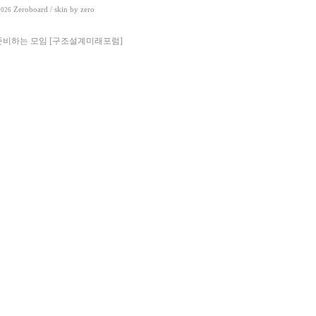
Zeroboard
/ skin by
zero
2026
준비하는 모임 [구조설계미래포럼]