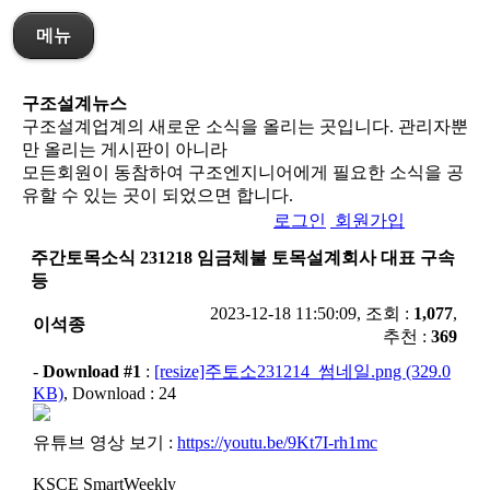
메뉴
구조설계뉴스
구조설계업계의 새로운 소식을 올리는 곳입니다. 관리자뿐
만 올리는 게시판이 아니라
모든회원이 동참하여 구조엔지니어에게 필요한 소식을 공
유할 수 있는 곳이 되었으면 합니다.
로그인
회원가입
주간토목소식 231218 임금체불 토목설계회사 대표 구속
등
2023-12-18 11:50:09, 조회 :
1,077
,
이석종
추천 :
369
-
Download #1
:
[resize]주토소231214_썸네일.png (329.0
KB)
, Download : 24
유튜브 영상 보기 :
https://youtu.be/9Kt7I-rh1mc
KSCE SmartWeekly