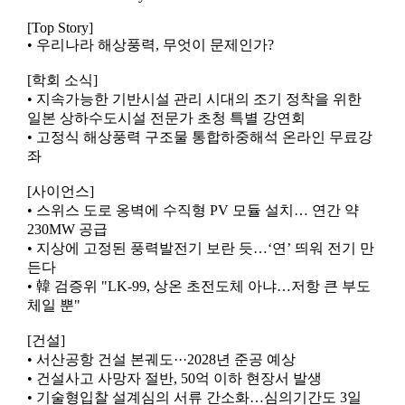
[Top Story]
• 우리나라 해상풍력, 무엇이 문제인가?
[학회 소식]
• 지속가능한 기반시설 관리 시대의 조기 정착을 위한
일본 상하수도시설 전문가 초청 특별 강연회
• 고정식 해상풍력 구조물 통합하중해석 온라인 무료강
좌
[사이언스]
• 스위스 도로 옹벽에 수직형 PV 모듈 설치… 연간 약
230MW 공급
• 지상에 고정된 풍력발전기 보란 듯…‘연’ 띄워 전기 만
든다
• 韓 검증위 "LK-99, 상온 초전도체 아냐…저항 큰 부도
체일 뿐"
[건설]
• 서산공항 건설 본궤도···2028년 준공 예상
• 건설사고 사망자 절반, 50억 이하 현장서 발생
• 기술형입찰 설계심의 서류 간소화…심의기간도 3일