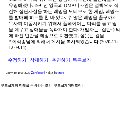
유명해졌다. 1991년 영국의 DMA디자인은 절벽으로 직
진해 집단자살을 하는 레밍을 모티브로 한 게임, 레밍즈
를 발매해 히트를 친 바 있다. 수 많은 레밍을 출구까지
무사히 이동시키기 위해서 플레이어는 다리를 놓고 땅
을 메우고 장애물을 폭파해야 한다. 개발자는 “집단주의
에 빠진 인간을 레밍으로 치환했고, 잘못된 길을
* 이석종님에 의해서 게시물 복사되었습니다 (2020-11-
12 09:14)
수정하기
삭제하기
추천하기
목록보기
Zeroboard
/ skin by
zero
Copyright 1999-2026
구조설계의 미래를 준비하는 모임 [구조설계미래포럼]