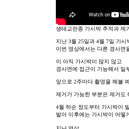
생태교란종 가시박 추적과 제거 (2
지난 3월 25일과 4월 7일 가
이번 영상에서는 다른 경사면
이 아직 가시박이 많지 않고
경사면에 접근이 가능해서 일부
앞으로 2주마다 촬영을 해볼 
제거가 가능한 부분은 제거도 
4월 하순 정도부터 가시박이 
발아 이후에는 가시박이 어떻
지난 영상