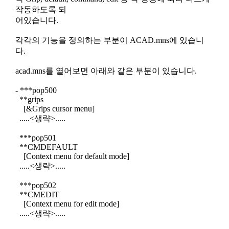
작동하도록 되
어있습니다.
각각의 기능을 정의하는 부분이 ACAD.mns에 있습니
다.
acad.mns를 열어보면 아래와 같은 부분이 있습니다.
- ***pop500
**grips
[&Grips cursor menu]
.....<생략>.....
***pop501
**CMDEFAULT
[Context menu for default mode]
.....<생략>.....
***pop502
**CMEDIT
[Context menu for edit mode]
.....<생략>.....