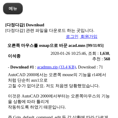
메뉴
[다정다감] Download
[다정다감] 관련 파일을 다운로드 하는 곳입니다.
로그인
회원가입
오른쪽 마우스를 osnap으로 바꾼 acad.mns [99/11/05]
2020-01-26 10:25:46, 조회 :
1,638
,
이석종
추천 :
568
-
Download #1
:
acadmns.zip (33.4 KB)
, Download : 71
AutoCAD 2000에서는 오른쪽 mouse의 기능을 r14에서
처럼 단순히 aux1으로
고칠 수가 없더군요. 저도 처음엔 당황했었습니다.
이것은 AutoCAD 2000에서부터는 오른쪽마우스의 기능
을 상황에 따라 틀리게
작동하도록 하였기 때문입니다.
즉 Grip, default, command, edit 등 각 상황에 따라 다르게