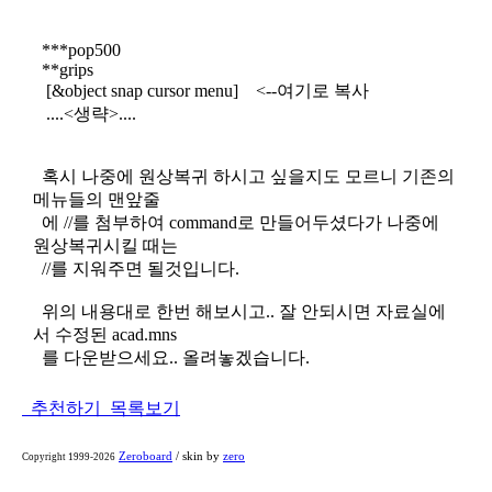
***pop500
**grips
[&object snap cursor menu] <--여기로 복사
....<생략>....
혹시 나중에 원상복귀 하시고 싶을지도 모르니 기존의
메뉴들의 맨앞줄
에 //를 첨부하여 command로 만들어두셨다가 나중에
원상복귀시킬 때는
//를 지워주면 될것입니다.
위의 내용대로 한번 해보시고.. 잘 안되시면 자료실에
서 수정된 acad.mns
를 다운받으세요.. 올려놓겠습니다.
추천하기
목록보기
Zeroboard
/ skin by
zero
Copyright 1999-2026