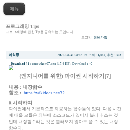
메뉴
프로그래밍 Tips
프로그래밍에 관한 Tip을 공유하는 곳입니다.
로그인
회원가입
[python] (엔지니어를 위한) 파이썬 시작하기[7] 내장함수(1/2)
이석종
2022-08-31 08:43:19, 조회 :
1,447
, 추천 :
308
-
Download #1
:
engpython07.png (17.4 KB)
, Download : 40
(엔지니어를 위한) 파이썬 시작하기[7]
내용 : 내장함수
참조 :
https://wikidocs.net/32
0.시작하며
파이썬에서 기본적으로 제공하는 함수들이 있다. 다음 시간
에 배울 모듈은 외부에 소스코드가 있어서 불러다 쓰는 것
인데 내장함수라는 것은 불러오지 않아도 쓸 수 있는 내장
함수다.