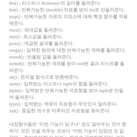
len() : 리스트나 dictionary의 길이를 돌려준다.
list() : 반복가능한 (iterable) 자료를 받아 list로 만들어준다.
map() : 반복가능한 자료의 각요소에 대해 특정 함수를 적용
해준다.
max() : 최대값을 돌려준다.
min() : 최소값을 돌려준다.
pow() : 제곱한 결과를 돌려준다.
range() : 입력한 범위에 대한 반복가능한 객체를 돌려준다.
round() : 반올림 값을 돌려준다.
sorted() : 반복가능한 객체를 받아 sort된 결과 리스트를 돌
려준다.
str() : 문자열 형식으로 변환해준다.
sum() : 입력받는 리스트나 tuple의 합을 돌려준다.
tuple() : 입력받은 반복가능한 자료형을 받아 tuple로 만들
어 돌려준다.
type() : 입력받는 객체의 자료형이 무엇인지 알려준다.
zip() : 동일한 개수로 이루어진 자료형을 묶어준다.
내장함수들은 ‘이런 기능이 있구나’ 정도 알아두는 것이 중
하다. 모든 것을 외우는 것보다 ‘어떤 기능이 있었던 것 같