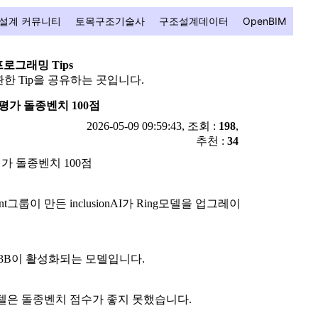
설계 커뮤니티
토목구조기술사
구조설계데이터
OpenBIM
프로그래밍 Tips
한 Tip을 공유하는 곳입니다.
력 평가 돌종벤치 100점
2026-05-09 09:59:43, 조회 :
198
,
추천 :
34
 평가 돌종벤치 100점
룹이 만든 inclusionAI가 Ring모델을 업그레이
기에 63B이 활성화되는 모델입니다.
T 모델은 돌종벤치 점수가 좋지 못했습니다.