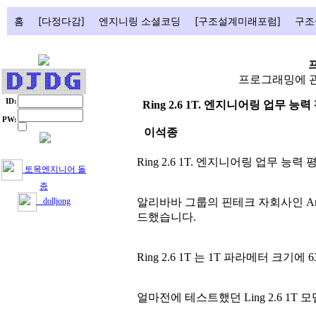
홈
[다정다감]
엔지니링 소셜코딩
[구조설계미래포럼]
구조
프로그래밍에 관
ID:
Ring 2.6 1T. 엔지니어링 업무 능
PW:
이석종
Ring 2.6 1T. 엔지니어링 업무 능력
토목엔지니어 돌
종
알리바바 그룹의 핀테크 자회사인 Ant그
dolljong
드했습니다.
Ring 2.6 1T 는 1T 파라메터 크
얼마전에 테스트했던 Ling 2.6 1