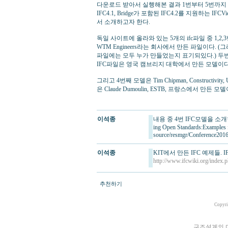
다운로드 받아서 실행해본 결과 1번부터 5번까지 모두 
IFC4.1, Bridge가 포함된 IFC4.2를 지원하는 I
서 소개하고자 한다.
독일 사이트에 올라와 있는 5개의 ifc파일 중 1,
WTM Engineers라는 회사에서 만든 파일이다. 
파일에는 모두 누가 만들었는지 표기되있다.) 두
IFC파일은 영국 캠브리지 대학에서 만든 모델이다
그리고 4번째 모델은 Tim Chipman, Constructiv
은 Claude Dumoulin, ESTB, 프랑스에서 만든 모
이석종
내용 중 4번 IFC모델을 소개한 T
ing Open Standards:Examples
source/resmgr/Conference201
이석종
KIT에서 만든 IFC 예제들. IF
http://www.ifcwiki.org/index
추천하기
Copyri
구조설계의 