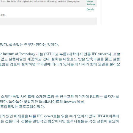
많다. 실속있는 연구가 된다는 것이다.
nstitute of Technology 라는 (KIT라고 부름) 대학에서 만든 IFC viewer다. 프로
있지 않고 실행파일만 제공하고 있다. 설치는 다운로드 받은 압축파일을 풀고 실행
포함된 경로에 설치하면 ifc파일에 에러가 있다는 메시지와 함께 모델을 불러오
소개한 독일 사이트에 소개된 그림 중 현수교의 이미지에 KIT라는 글자가 보
 돌아돌아 찾았지만 ifcwiki사이트의 freeware 목록
Freeware)에 포함되있는 프로그램이었다.
 있던 예제들을 다른 IFC viewer로는 읽을 수가 없어서 였다. IFC4.0 이후에
re와 관련 있는 것들이다. 건물은 일반적인 형상이지만 토목시설들은 곡선 선형이 필요하