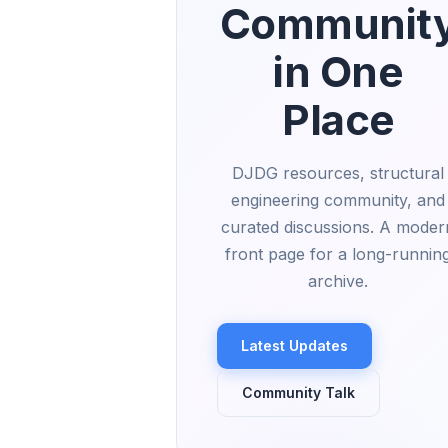
Communit
in One
Place
DJDG resources, structural
engineering community, and
curated discussions. A moder
front page for a long-runnin
archive.
Latest Updates
Community Talk