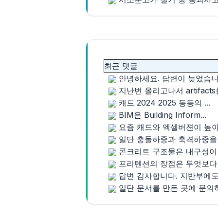
최근 댓글
안녕하세요. 답변이 늦었습니다.
지난번 올리고나서 artifacts를
캐드 2024 2025 등등의 ...
BIM은 Building Inform...
요즘 캐드와 엑셀버젼이 높아져
일단 충돌하중과 축격하중을 구
콘크리트 구조물은 내구성이 중
프리텐션의 장점은 무엇보다 정
답변 감사합니다. 지반부에도 .
일단 문서를 만든 곳에 문의하는